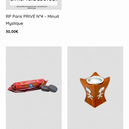
RP Paris PRIVÉ N°4 – Minuit
Mystique
30,00
€