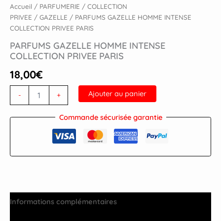
Accueil
/
PARFUMERIE
/
COLLECTION
PRIVEE
/
GAZELLE
/ PARFUMS GAZELLE HOMME INTENSE
COLLECTION PRIVEE PARIS
PARFUMS GAZELLE HOMME INTENSE
COLLECTION PRIVEE PARIS
18,00
€
Ajouter au panier
-
+
Commande sécurisée garantie
Informations complémentaires
Avis (0)