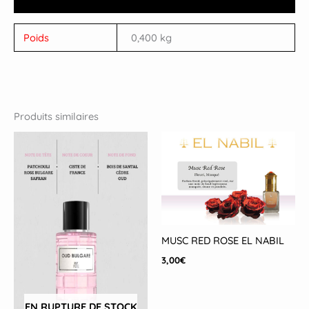
Poids
0,400 kg
Produits similaires
MUSC RED ROSE EL NABIL
3,00
€
EN RUPTURE DE STOCK