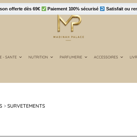
son offerte dès 69€
Paiement 100% sécurisé
Satisfait ou r
E - SANTE
NUTRITION
PARFUMERIE
ACCESSOIRES
LIV
S
SURVETEMENTS