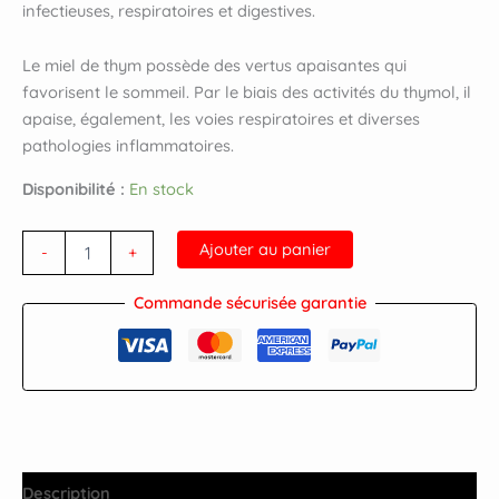
infectieuses, respiratoires et digestives.
Le miel de thym possède des vertus apaisantes qui
favorisent le sommeil. Par le biais des activités du thymol, il
apaise, également, les voies respiratoires et diverses
pathologies inflammatoires.
Disponibilité :
En stock
Ajouter au panier
-
+
Commande sécurisée garantie
Description