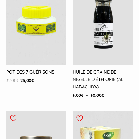
60,00€
POT DES 7 GUÉRISONS
HUILE DE GRAINE DE
NIGELLE D’ÉTHIOPIE (AL
32,00
€
25,00
€
HABACHIYA)
6,00
€
–
60,00
€