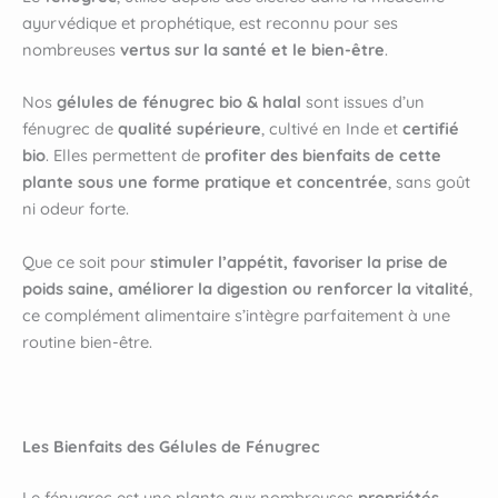
ayurvédique et prophétique, est reconnu pour ses
nombreuses
vertus sur la santé et le bien-être
.
Nos
gélules de fénugrec bio & halal
sont issues d’un
fénugrec de
qualité supérieure
, cultivé en Inde et
certifié
bio
. Elles permettent de
profiter des bienfaits de cette
plante sous une forme pratique et concentrée
, sans goût
ni odeur forte.
Que ce soit pour
stimuler l’appétit, favoriser la prise de
poids saine, améliorer la digestion ou renforcer la vitalité
,
ce complément alimentaire s’intègre parfaitement à une
routine bien-être.
Les Bienfaits des Gélules de Fénugrec
Le fénugrec est une plante aux nombreuses
propriétés