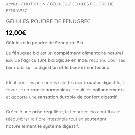
Accueil
/
NUTRITION
/
GELULES
/ GELULES POUDRE DE
FENUGREC
GELULES POUDRE DE FENUGREC
12,00
€
Gélules à la poudre de Fénugrec Bio
Le
fénugrec bio
est un
complément alimentaire naturel
issu de l’
agriculture biologique en Inde
, reconnu pour ses
bienfaits sur la digestion et le bien-être intestinal
.
Idéal pour les personnes sujettes aux
troubles digestifs
, il
favorise un
transit harmonieux
, réduit les
ballonnements
et apporte une
sensation durable de confort digestif
.
Grâce à une
prise régulière
, le fénugrec bio contribue à
rééquilibrer la flore intestinale tout en
soutenant
naturellement le système digestif
.